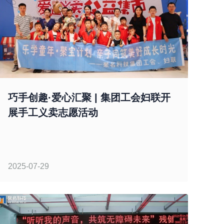
巧手创趣·爱心汇聚 | 集团工会妇联开
展手工义卖志愿活动
2025-07-29