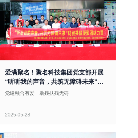
爱满聚名！聚名科技集团党支部开展
“听听我的声音，共筑无障碍未来”残
健共融支部共建活动
党建融合有爱，助残扶残无碍
2025-05-28