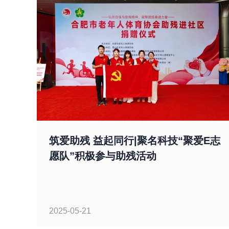
筑爱助残 益起同行|聚名科技“聚爱E志
愿队”积极参与助残活动
2025-05-21