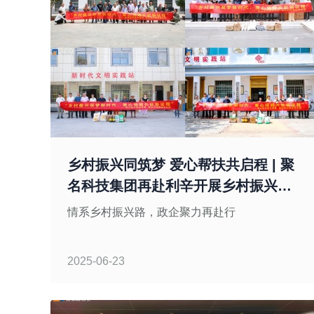
乡村振兴同筑梦 爱心帮扶共启程 | 聚
名科技集团再赴利辛开展乡村振兴公
益活动
情系乡村振兴路，政企聚力再赴行
2025-06-23