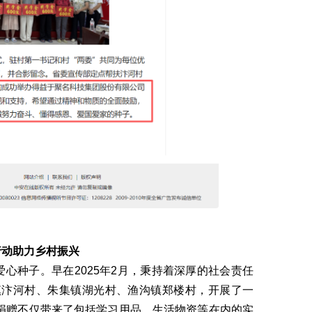
行动助力乡村振兴
种子。早在2025年2月，秉持着深厚的社会责任
镇汴河村、朱集镇湖光村、渔沟镇郑楼村，开展了一
次捐赠不仅带来了包括学习用品、生活物资等在内的实