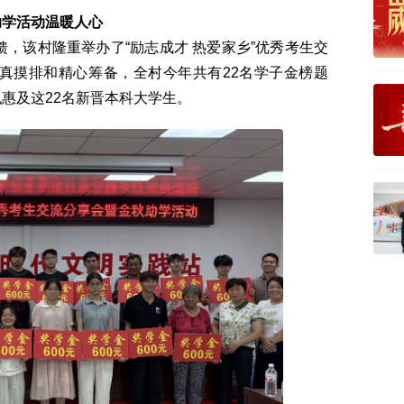
助学活动温暖人心
，该村隆重举办了“励志成才 热爱家乡”优秀考生交
认真摸排和精心筹备，全村今年共有22名学子金榜题
也惠及这22名新晋本科大学生。