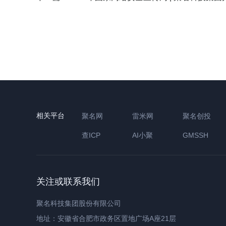
相关平台
聚名网
雷米网
聚名创投
查ICP
AI小聚
GMSSH
关注或联系我们
聚名科技集团股份有限公司
地址：安徽省合肥市政务区置地广场A座21层