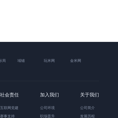
标局
域铺
玩米网
金米网
社会责任
加入我们
关于我们
互联网党建
公司环境
公司简介
赛事支持
职场晋升
发展历程