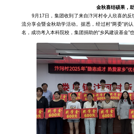
金秋喜结硕果，
9月17日，集团收到了来自汴河村令人欣喜的反馈
流分享会暨金秋助学活动。据悉，经过村“两委”的
名，成功考入本科院校，集团捐助的“乡风建设基金”