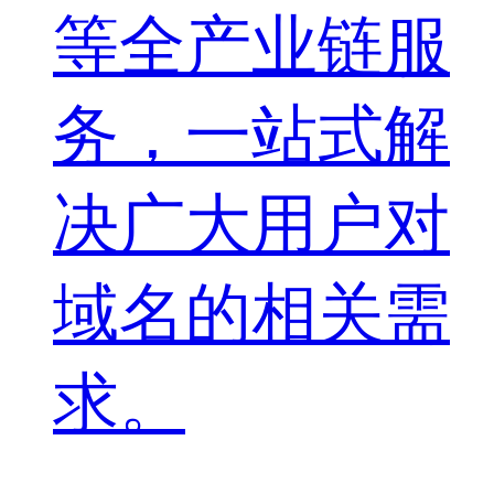
等全产业链服
务，一站式解
决广大用户对
域名的相关需
求。