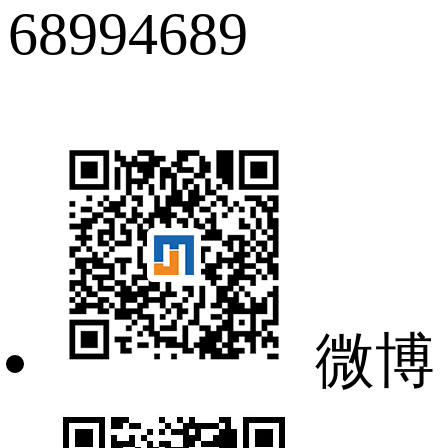
68994689
微博