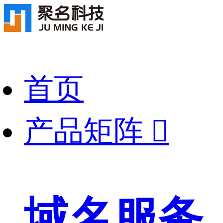
首页
产品矩阵

域名服务