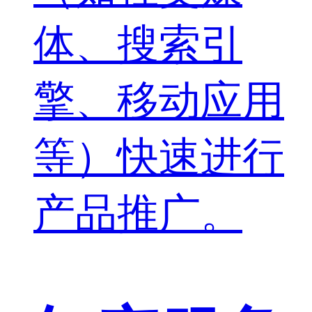
体、搜索引
擎、移动应用
等）快速进行
产品推广。