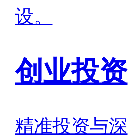
设。
创业投资
精准投资与深