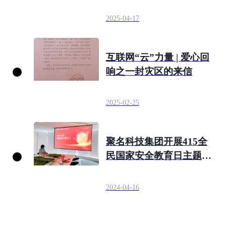
民国家安全教育日宣传活
动圆满举行
2025-04-17
互联网“云”力量 | 爱心回
响之一封灾区的来信
2025-02-25
聚名科技集团开展415全
民国家安全教育日主题活
动
2024-04-16