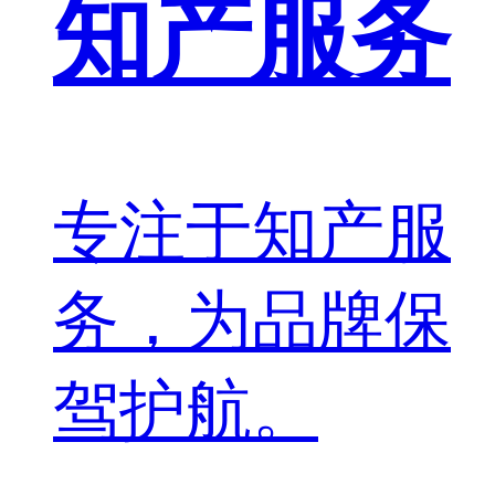
知产服务
专注于知产服
务，为品牌保
驾护航。