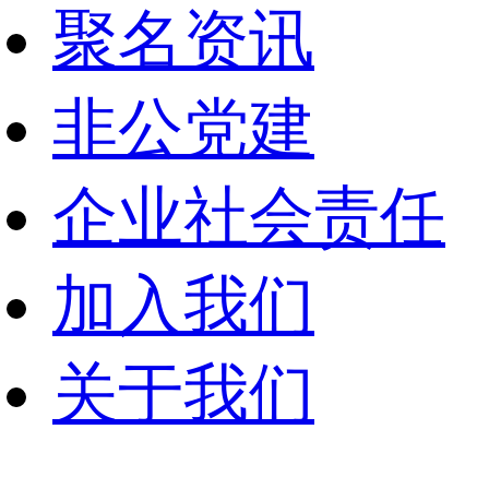
聚名资讯
非公党建
企业社会责任
加入我们
关于我们