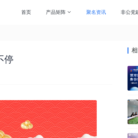
首页
产品矩阵
聚名资讯
非公党

相
不停