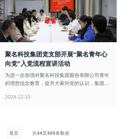
聚名科技集团党支部开展“聚名青年心
向党”入党流程宣讲活动
为进一步加强对聚名科技集团股份有限公司青年
的理想信念教育，提升大家对党的认识，集团党
支部于12月6日下午组织开展了“聚名青年心向
2024-12-10
党”入党流程宣讲活动。
尾页
共
34
页
305
条数据