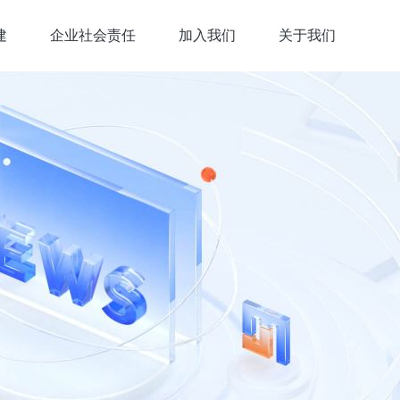
建
企业社会责任
加入我们
关于我们