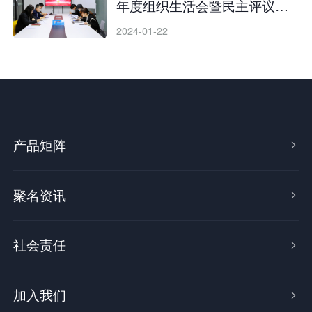
年度组织生活会暨民主评议党
员大会
2024-01-22
产品矩阵

聚名资讯

社会责任

加入我们
