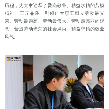
历程，为大家诠释了爱岗敬业、精益求精的劳模
精神、工匠品质，引领广大职工树立劳动最光
荣、劳动最崇高、劳动最伟大、劳动最亮丽的观
念，营造劳动光荣的社会风尚，精益求精的敬业
风气。