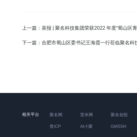
上一篇：
喜报 | 聚名科技集团荣获2022 年度“蜀山区
下一篇：
合肥市蜀山区委书记王海霞一行莅临聚名科
相关平台
聚名网
雷米网
聚名创投
查ICP
AI小聚
GMSSH