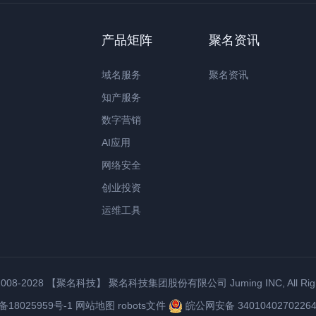
产品矩阵
聚名资讯
域名服务
聚名资讯
知产服务
数字营销
AI应用
网络安全
创业投资
运维工具
2008-2028
【聚名科技】
聚名科技集团股份有限公司 Juming INC, All Right
备18025959号-1
网站地图
robots文件
皖公网安备 3401040270226